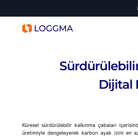
LOGGMA
Sürdürülebilir
Dijital
Küresel sürdürülebilir kalkınma çabaları içerisin
üretimiyle dengeleyerek karbon ayak izini en a