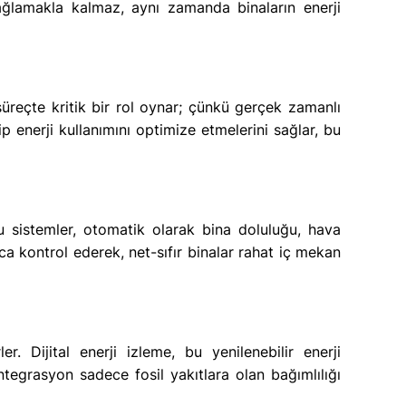
 sağlamakla kalmaz, aynı zamanda binaların enerji
u süreçte kritik bir rol oynar; çünkü gerçek zamanlı
yip enerji kullanımını optimize etmelerini sağlar, bu
 Bu sistemler, otomatik olarak bina doluluğu, hava
ıca kontrol ederek, net-sıfır binalar rahat iç mekan
er. Dijital enerji izleme, bu yenilenebilir enerji
tegrasyon sadece fosil yakıtlara olan bağımlılığı