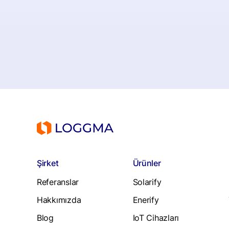
Şirket
Ürünler
Referanslar
Solarify
Hakkımızda
Enerify
Blog
IoT Cihazları