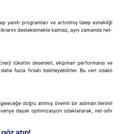
lep yanıtı programları ve artırılmış talep esnekliği
stikrarını desteklemekle kalmaz, aynı zamanda net-
r. Enerji tüketim desenleri, ekipman performansı ve
daha fazla fırsatı belirleyebilirler. Bu veri odaklı
ir geleceğe doğru atılmış önemli bir adımdır.Verimli
ve veriye dayalı optimizasyon odaklanarak, net-sıfır
göz atın!