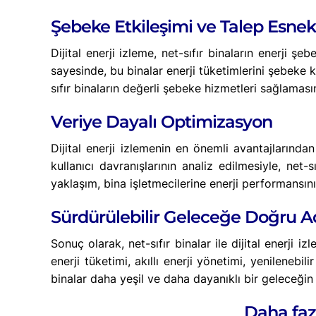
Şebeke Etkileşimi ve Talep Esnekl
Dijital enerji izleme, net-sıfır binaların enerji ş
sayesinde, bu binalar enerji tüketimlerini şebeke
sıfır binaların değerli şebeke hizmetleri sağlamas
Veriye Dayalı Optimizasyon
Dijital enerji izlemenin en önemli avantajlarından
kullanıcı davranışlarının analiz edilmesiyle, net-s
yaklaşım, bina işletmecilerine enerji performansını 
Sürdürülebilir Geleceğe Doğru 
Sonuç olarak, net-sıfır binalar ile dijital enerji 
enerji tüketimi, akıllı enerji yönetimi, yenilenebi
binalar daha yeşil ve daha dayanıklı bir geleceğin
Daha faz