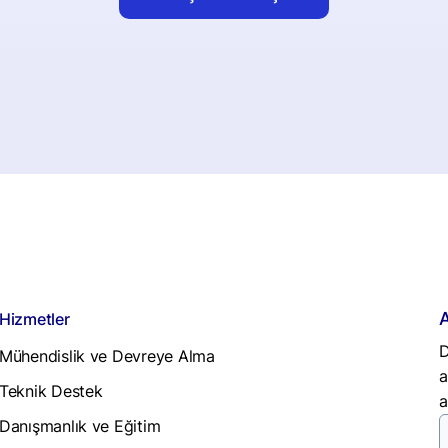
Hizmetler
D
Mühendislik ve Devreye Alma
a
Teknik Destek
a
Danışmanlık ve Eğitim