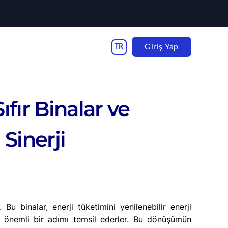
Giriş Yap
ıfır Binalar ve
 Sinerji
Bu binalar, enerji tüketimini yenilenebilir enerji
u önemli bir adımı temsil ederler. Bu dönüşümün