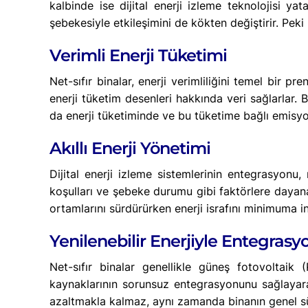
kalbinde ise dijital enerji izleme teknolojisi y
şebekesiyle etkileşimini de kökten değiştirir. Peki
Verimli Enerji Tüketimi
Net-sıfır binalar, enerji verimliliğini temel bir p
enerji tüketim desenleri hakkında veri sağlarlar. Bu
da enerji tüketiminde ve bu tüketime bağlı emisyo
Akıllı Enerji Yönetimi
Dijital enerji izleme sistemlerinin entegrasyonu,
koşulları ve şebeke durumu gibi faktörlere dayanara
ortamlarını sürdürürken enerji israfını minimuma ind
Yenilenebilir Enerjiyle Entegrasy
Net-sıfır binalar genellikle güneş fotovoltaik (P
kaynaklarının sorunsuz entegrasyonunu sağlayarak
azaltmakla kalmaz, aynı zamanda binanın genel sür