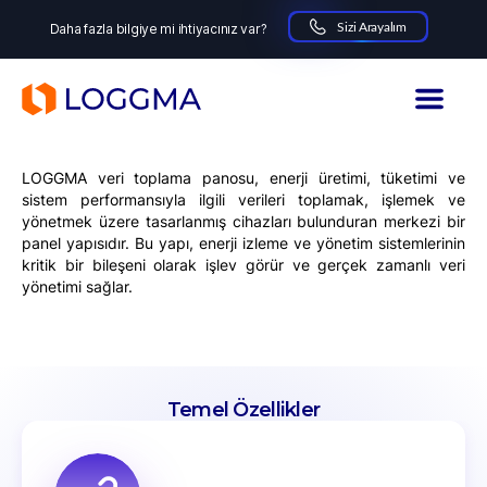
Sizi Arayalım
Daha fazla bilgiye mi ihtiyacınız var?
Veri Toplama Panosu
LOGGMA
LOGGMA veri toplama panosu, enerji üretimi, tüketimi ve
sistem performansıyla ilgili verileri toplamak, işlemek ve
yönetmek üzere tasarlanmış cihazları bulunduran merkezi bir
panel yapısıdır. Bu yapı, enerji izleme ve yönetim sistemlerinin
kritik bir bileşeni olarak işlev görür ve gerçek zamanlı veri
yönetimi sağlar.
Temel Özellikler