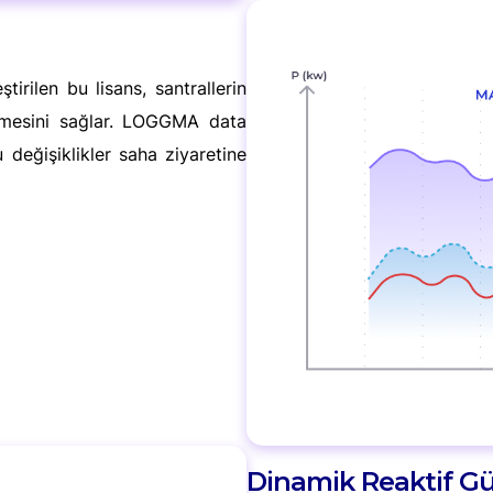
irilen bu lisans, santrallerin
enmesini sağlar. LOGGMA data
 değişiklikler saha ziyaretine
Dinamik Reaktif Gü