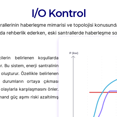
I/O Kontrol
trallerinin haberleşme mimarisi ve topolojisi konusu
nda rehberlik ederken, eski santrallerde haberleşme so
ilerin belirlenen koşullarda
 Bu sistem, enerji santralinin
luşturur. Özellikle belirlenen
n durumların ortaya çıkması
laylarla karşılaşmasını önler.
and güç aşımı riski azaltılmış