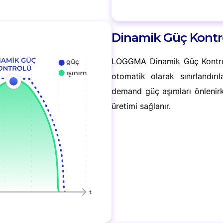
Dinamik Güç Kontr
LOGGMA Dinamik Güç Kontrolüy
otomatik olarak sınırlandırı
demand güç aşımları önlenirk
üretimi sağlanır.