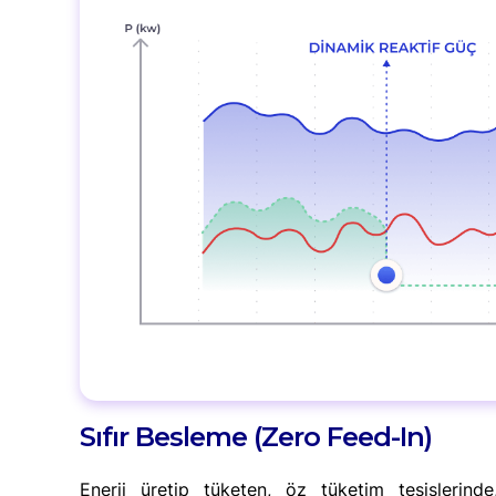
Sıfır Besleme (Zero Feed-In)
Enerji üretip tüketen, öz tüketim tesislerin