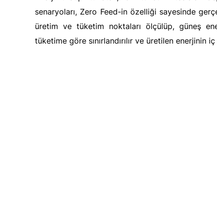
senaryoları, Zero Feed-in özelliği sayesinde gerçe
üretim ve tüketim noktaları ölçülüp, güneş enerj
tüketime göre sınırlandırılır ve üretilen enerjinin i