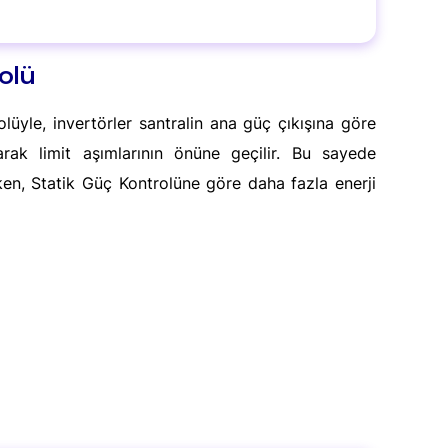
olü
le, invertörler santralin ana güç çıkışına göre
larak limit aşımlarının önüne geçilir. Bu sayede
en, Statik Güç Kontrolüne göre daha fazla enerji