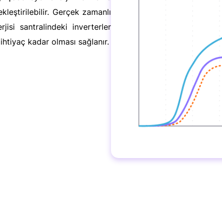
kleştirilebilir. Gerçek zamanlı
isi santralindeki inverterler
ç ihtiyaç kadar olması sağlanır.