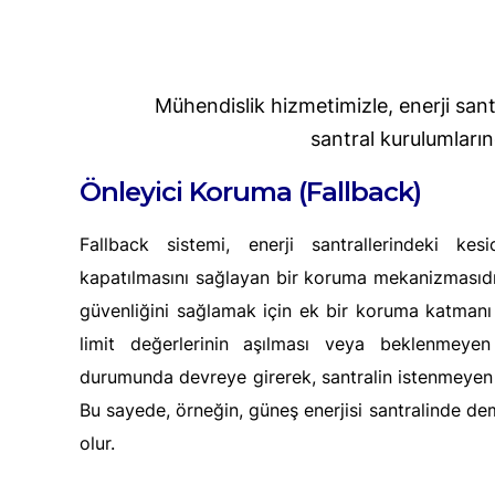
Mühendislik hizmetimizle, enerji san
santral kurulumları
Önleyici Koruma (Fallback)
Fallback sistemi, enerji santrallerindeki kesic
kapatılmasını sağlayan bir koruma mekanizmasıdır.
güvenliğini sağlamak için ek bir koruma katmanı o
limit değerlerinin aşılması veya beklenmeye
durumunda devreye girerek, santralin istenmeyen o
Bu sayede, örneğin, güneş enerjisi santralinde dem
olur.