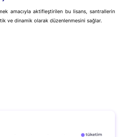
ek amacıyla aktifleştirilen bu lisans, santrallerin
matik ve dinamik olarak düzenlenmesini sağlar.