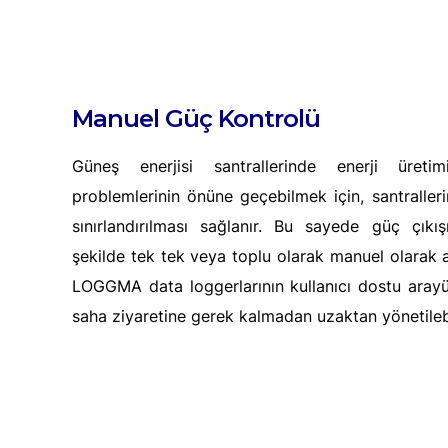
Manuel Güç Kontrolü
Güneş enerjisi santrallerinde enerji üretim
problemlerinin önüne geçebilmek için, santraller
sınırlandırılması sağlanır. Bu sayede güç çıkış
şekilde tek tek veya toplu olarak manuel olarak ay
LOGGMA data loggerlarının kullanıcı dostu arayü
saha ziyaretine gerek kalmadan uzaktan yönetileb