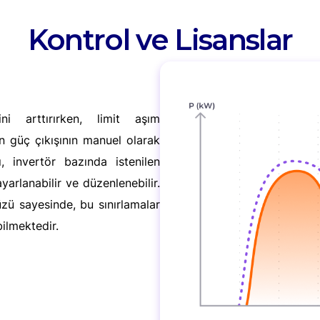
Kontrol ve Lisanslar
ini arttırırken, limit aşım
in güç çıkışının manuel olarak
ı, invertör bazında istenilen
arlanabilir ve düzenlenebilir.
zü sayesinde, bu sınırlamalar
ilmektedir.