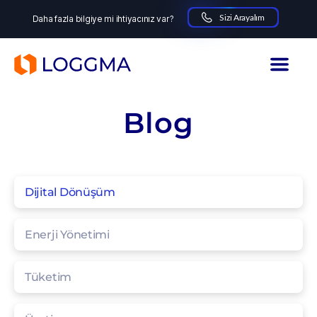
Sizi Arayalım
Daha fazla bilgiye mi ihtiyacınız var?
LOGGMA
Blog
Dijital Dönüşüm
Enerji Yönetimi
Tüketim