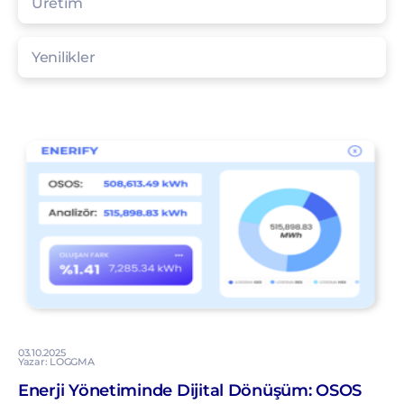
Üretim
Yenilikler
03.10.2025
Yazar: LOGGMA
Enerji Yönetiminde Dijital Dönüşüm: OSOS