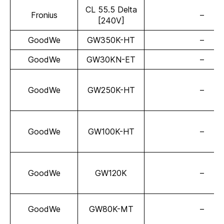
CL 55.5 Delta
Fronius
–
[240V]
GoodWe
GW350K-HT
–
GoodWe
GW30KN-ET
–
GoodWe
GW250K-HT
–
GoodWe
GW100K-HT
–
GoodWe
GW120K
–
GoodWe
GW80K-MT
–