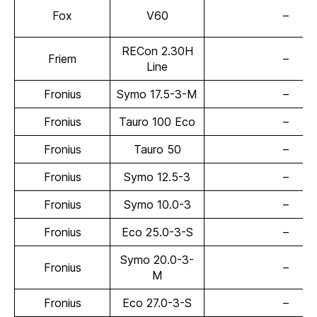
Fox
V60
–
RECon 2.30H
Friem
–
Line
Fronius
Symo 17.5-3-M
–
Fronius
Tauro 100 Eco
–
Fronius
Tauro 50
–
Fronius
Symo 12.5-3
–
Fronius
Symo 10.0-3
–
Fronius
Eco 25.0-3-S
–
Symo 20.0-3-
Fronius
–
M
Fronius
Eco 27.0-3-S
–