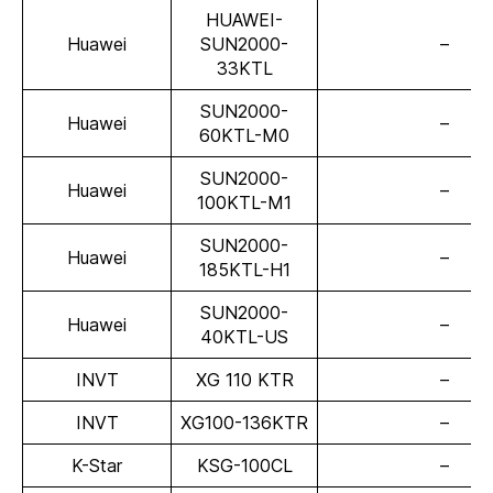
HUAWEI-
Huawei
SUN2000-
–
33KTL
SUN2000-
Huawei
–
60KTL-M0
SUN2000-
Huawei
–
100KTL-M1
SUN2000-
Huawei
–
185KTL-H1
SUN2000-
Huawei
–
40KTL-US
INVT
XG 110 KTR
–
INVT
XG100-136KTR
–
K-Star
KSG-100CL
–