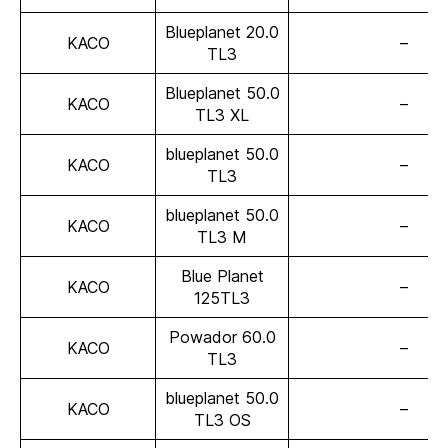
Blueplanet 20.0
KACO
–
TL3
Blueplanet 50.0
KACO
–
TL3 XL
blueplanet 50.0
KACO
–
TL3
blueplanet 50.0
KACO
–
TL3 M
Blue Planet
KACO
–
125TL3
Powador 60.0
KACO
–
TL3
blueplanet 50.0
KACO
–
TL3 OS