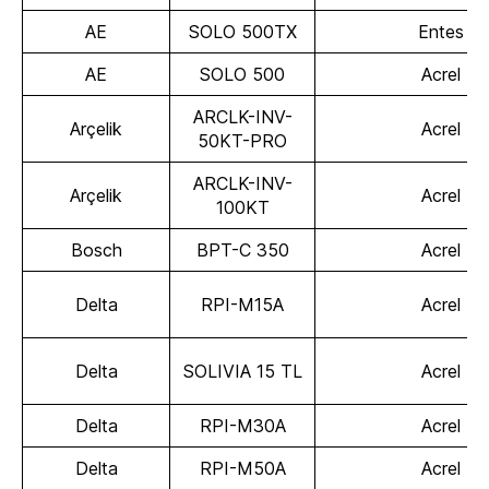
AE
SOLO 500TX
Entes
AE
SOLO 500
Acrel
ARCLK-INV-
Arçelik
Acrel
50KT-PRO
ARCLK-INV-
Arçelik
Acrel
100KT
Bosch
BPT-C 350
Acrel
Delta
RPI-M15A
Acrel
Delta
SOLIVIA 15 TL
Acrel
Delta
RPI-M30A
Acrel
Delta
RPI-M50A
Acrel