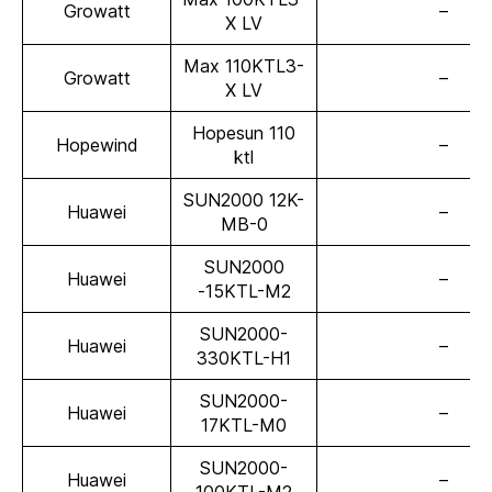
Growatt
–
X LV
Max 110KTL3-
Growatt
–
X LV
Hopesun 110
Hopewind
–
ktl
SUN2000 12K-
Huawei
–
MB-0
SUN2000
Huawei
–
-15KTL-M2
SUN2000-
Huawei
–
330KTL-H1
SUN2000-
Huawei
–
17KTL-M0
SUN2000-
Huawei
–