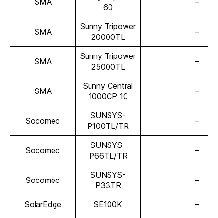
SMA
–
60
Sunny Tripower
SMA
–
20000TL
Sunny Tripower
SMA
–
25000TL
Sunny Central
SMA
–
1000CP 10
SUNSYS-
Socomec
–
P100TL/TR
SUNSYS-
Socomec
–
P66TL/TR
SUNSYS-
Socomec
–
P33TR
SolarEdge
SE100K
–