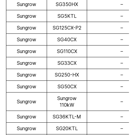
Sungrow
SG350HX
–
Sungrow
SG5KTL
–
Sungrow
SG125CX-P2
–
Sungrow
SG40CX
–
Sungrow
SG110CX
–
Sungrow
SG33CX
–
Sungrow
SG250-HX
–
Sungrow
SG50CX
–
Sungrow
Sungrow
–
110kW
Sungrow
SG36KTL-M
–
Sungrow
SG20KTL
–