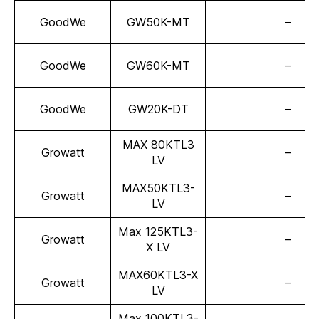
GoodWe
GW50K-MT
–
GoodWe
GW60K-MT
–
GoodWe
GW20K-DT
–
MAX 80KTL3
Growatt
–
LV
MAX50KTL3-
Growatt
–
LV
Max 125KTL3-
Growatt
–
X LV
MAX60KTL3-X
Growatt
–
LV
Max 100KTL3-