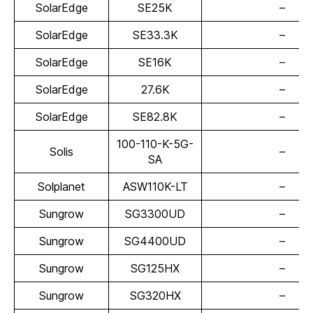
SolarEdge
SE25K
–
SolarEdge
SE33.3K
–
SolarEdge
SE16K
–
SolarEdge
27.6K
–
SolarEdge
SE82.8K
–
100-110-K-5G-
Solis
–
SA
Solplanet
ASW110K-LT
–
Sungrow
SG3300UD
–
Sungrow
SG4400UD
–
Sungrow
SG125HX
–
Sungrow
SG320HX
–