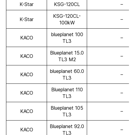
K-Star
KSG-120CL
–
KSG-120CL-
K-Star
–
100kW
blueplanet 100
KACO
–
TL3
Blueplanet 15.0
KACO
–
TL3 M2
blueplanet 60.0
KACO
–
TL3
Blueplanet 110
KACO
–
TL3
Blueplanet 105
KACO
–
TL3
Blueplanet 92.0
KACO
–
TL3