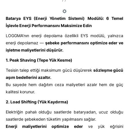
Batarya EYS (Enerji Yönetim Sistemi)
Modülü: 6 Temel
İşlevle Enerji Performansını Maksimize Edin
LOGGMA’nın enerji depolama özellikli EYS modülü, yalnızca
enerji depolamaz —
şebeke performansını optimize eder ve
işletme maliyetlerini düşürür.
1. Peak Shaving (Tepe Yük Kesme)
Tesisin talep ettiği maksimum gücü düşürerek
sözleşme gücü
aşım bedellerini azaltır.
Bu sayede hem dağıtım ceza maliyetleri azalır hem de güç
kalitesi korunur.
2. Load Shifting (Yük Kaydırma)
Elektriğin pahalı olduğu saatlerde bataryadan, ucuz olduğu
saatlerde şebekeden tüketim yapılmasını sağlar.
Enerji maliyetlerini optimize eder
ve yük eğrisini