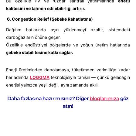
Bu özellikle PV ve rüzgar santrali yatırımlarında
enerji
kalitesini ve tahmin edilebilirliği artırır.
6. Congestion Relief (Şebeke Rahatlatma)
Dağıtım hatlarında aşırı yüklenmeyi azaltır, sistemdeki
darboğazların önüne geçer.
Özellikle endüstriyel bölgelerde ve yoğun üretim hatlarında
şebeke stabilitesine katkı sağlar.
Enerji üretiminden depolamaya, tüketimden verimliliğe kadar
her adımda
LOGGMA
teknolojisiyle tanışın — çünkü geleceğin
enerjisi yalnızca yeşil değil, aynı zamanda akıllı.
Daha fazlasına hazır mısınız? Diğer
bloglarımıza
göz
atın!