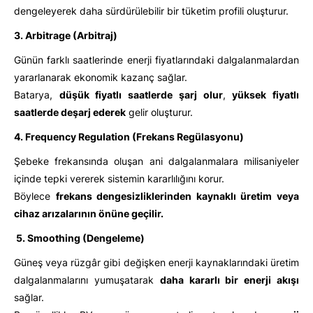
dengeleyerek daha sürdürülebilir bir tüketim profili oluşturur.
3. Arbitrage (Arbitraj)
Günün farklı saatlerinde enerji fiyatlarındaki dalgalanmalardan
yararlanarak ekonomik kazanç sağlar.
Batarya,
düşük fiyatlı saatlerde şarj olur
,
yüksek fiyatlı
saatlerde deşarj ederek
gelir oluşturur.
4. Frequency Regulation (Frekans Regülasyonu)
Şebeke frekansında oluşan ani dalgalanmalara milisaniyeler
içinde tepki vererek sistemin kararlılığını korur.
Böylece
frekans dengesizliklerinden kaynaklı üretim veya
cihaz arızalarının önüne geçilir.
5. Smoothing (Dengeleme)
Güneş veya rüzgâr gibi değişken enerji kaynaklarındaki üretim
dalgalanmalarını yumuşatarak
daha kararlı bir enerji akışı
sağlar.