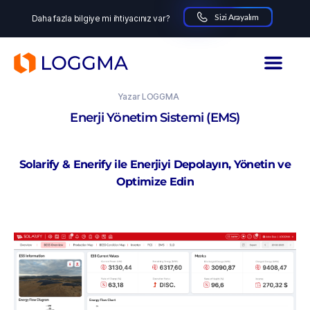
Sizi Arayalım
Daha fazla bilgiye mi ihtiyacınız var?
LOGGMA
28.05.2025
Yazar
LOGGMA
Enerji Yönetim Sistemi (EMS)
Solarify & Enerify ile Enerjiyi Depolayın, Yönetin ve
Optimize Edin