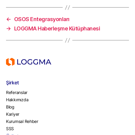
←
OSOS Entegrasyonları
→
LOGGMA Haberleşme Kütüphanesi
Şirket
Referanslar
Hakkımızda
Blog
Kariyer
Kurumsal Rehber
SSS