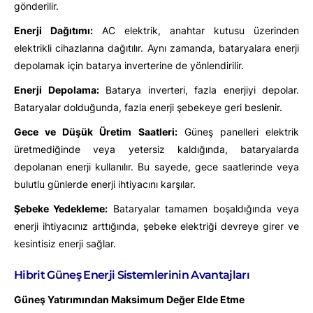
gönderilir.
Enerji Dağıtımı:
AC elektrik, anahtar kutusu üzerinden
elektrikli cihazlarına dağıtılır. Aynı zamanda, bataryalara enerji
depolamak için batarya inverterine de yönlendirilir.
Enerji Depolama:
Batarya inverteri, fazla enerjiyi depolar.
Bataryalar dolduğunda, fazla enerji şebekeye geri beslenir.
Gece ve Düşük Üretim Saatleri:
Güneş panelleri elektrik
üretmediğinde veya yetersiz kaldığında, bataryalarda
depolanan enerji kullanılır. Bu sayede, gece saatlerinde veya
bulutlu günlerde enerji ihtiyacını karşılar.
Şebeke Yedekleme:
Bataryalar tamamen boşaldığında veya
enerji ihtiyacınız arttığında, şebeke elektriği devreye girer ve
kesintisiz enerji sağlar.
Hibrit Güneş Enerji Sistemlerinin Avantajları
Güneş Yatırımından Maksimum Değer
Elde Etme