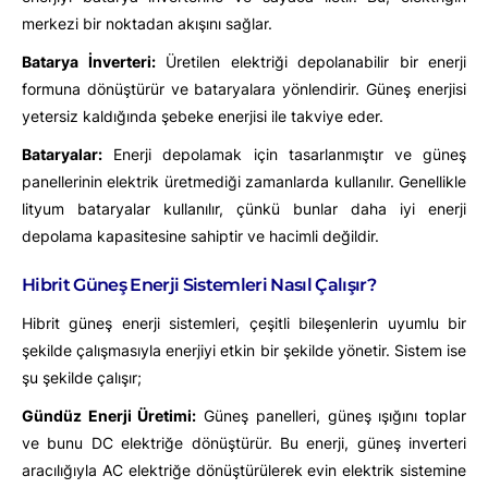
merkezi bir noktadan akışını sağlar.
Batarya İnverteri:
Üretilen elektriği depolanabilir bir enerji
formuna dönüştürür ve bataryalara yönlendirir. Güneş enerjisi
yetersiz kaldığında şebeke enerjisi ile takviye eder.
Bataryalar:
Enerji depolamak için tasarlanmıştır ve güneş
panellerinin elektrik üretmediği zamanlarda kullanılır. Genellikle
lityum bataryalar kullanılır, çünkü bunlar daha iyi enerji
depolama kapasitesine sahiptir ve hacimli değildir.
Hibrit Güneş Enerji Sistemleri Nasıl Çalışır?
Hibrit güneş enerji sistemleri, çeşitli bileşenlerin uyumlu bir
şekilde çalışmasıyla enerjiyi etkin bir şekilde yönetir. Sistem ise
şu şekilde çalışır;
Gündüz Enerji Üretimi:
Güneş panelleri, güneş ışığını toplar
ve bunu DC elektriğe dönüştürür. Bu enerji, güneş inverteri
aracılığıyla AC elektriğe dönüştürülerek evin elektrik sistemine