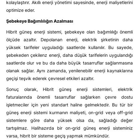
kolaylaştırır. Akıllı enerji yönetimi sayesinde, enerji maliyetlerini
optimize eder.
Şebekeye Bağımlılığı
n Azalması
Hibrit güneş enerji sistemi, şebekeye olan bağımlılığı önemli
ölçüde azaltır. Depolanan enerji, elektrik şirketinin daha
yüksek tarifeler uyguladığı saatlerde kullanılır. Bu sayede,
şebekeden çekilenz enerji, daha düşük tarifelerin uygulandığı
saatlerde olur ve bu da daha büyük tasarruflar sağlanmasına
olanak sağlar. Aynı zamanda, yenilenebilir enerji kaynaklarına
geçişi teşvik ederek çevresel etkileri azaltır.
Sonuç olarak, Hibrit güneş enerji sistemleri, elektrik
faturalarında önemli tasarruflar sağlarken çevre dostu
işletmeciler için yeni standart haline gelmektedir. Bu tür bir
güneş enerji sistemi kurmanın maliyeti, on-grid veya off-grid
sistemlere göre daha yüksek olsa da, sağladığı değer
tartışılmaz. Halihazırda bir on-grid güneş enerji sisteminiz
varsa, hibrit bir sisteme geçiş yapmak mümkündür.