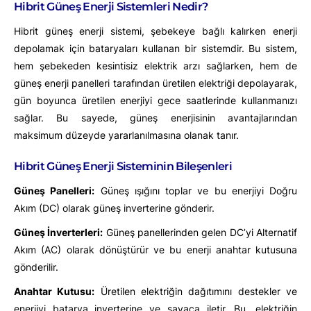
Hibrit Güneş Enerji Sistemleri Nedir?
Hibrit güneş enerji sistemi, şebekeye bağlı kalırken enerji
depolamak için bataryaları kullanan bir sistemdir. Bu sistem,
hem şebekeden kesintisiz elektrik arzı sağlarken, hem de
güneş enerji panelleri tarafından üretilen elektriği depolayarak,
gün boyunca üretilen enerjiyi gece saatlerinde kullanmanızı
sağlar. Bu sayede, güneş enerjisinin avantajlarından
maksimum düzeyde yararlanılmasına olanak tanır.
Hibrit Güneş Enerji Sisteminin Bileşenleri
Güneş Panelleri:
Güneş ışığını toplar ve bu enerjiyi Doğru
Akım (DC) olarak güneş inverterine gönderir.
Güneş İnverterleri:
Güneş panellerinden gelen DC’yi Alternatif
Akım (AC) olarak dönüştürür ve bu enerji anahtar kutusuna
gönderilir.
Anahtar Kutusu:
Üretilen elektriğin dağıtımını destekler ve
enerjiyi batarya inverterine ve sayaca iletir. Bu, elektriğin