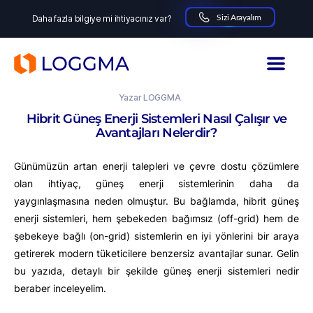
Sizi Arayalım
Daha fazla bilgiye mi ihtiyacınız var?
LOGGMA
12.06.2024
Yazar
LOGGMA
Hibrit Güneş Enerji Sistemleri Nasıl Çalışır ve
Avantajları Nelerdir?
Günümüzün artan enerji talepleri ve çevre dostu çözümlere
olan ihtiyaç, güneş enerji sistemlerinin daha da
yaygınlaşmasına neden olmuştur. Bu bağlamda, hibrit güneş
enerji sistemleri, hem şebekeden bağımsız (off-grid) hem de
şebekeye bağlı (on-grid) sistemlerin en iyi yönlerini bir araya
getirerek modern tüketicilere benzersiz avantajlar sunar. Gelin
bu yazıda, detaylı bir şekilde güneş enerji sistemleri nedir
beraber inceleyelim.