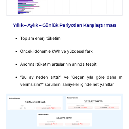
Yıllık – Aylık – Günlük Periyotları Karşılaştırması
Toplam enerji tüketimi
Önceki dönemle kWh ve yüzdesel fark
Anormal tüketim artışlarının anında tespiti
“Bu ay neden arttı?” ve “Geçen yıla göre daha mı
verimsizim?” sorularını saniyeler içinde net yanıtlar.