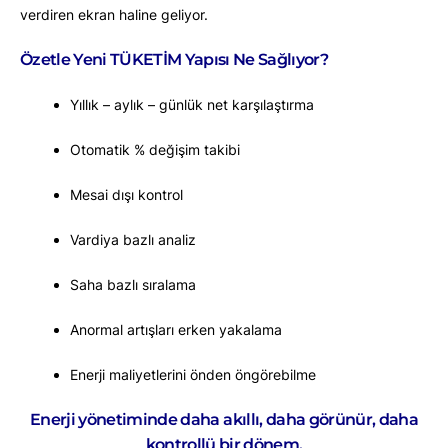
verdiren ekran haline geliyor.
Özetle Yeni TÜKETİM Yapısı Ne Sağlıyor?
Yıllık – aylık – günlük net karşılaştırma
Otomatik % değişim takibi
Mesai dışı kontrol
Vardiya bazlı analiz
Saha bazlı sıralama
Anormal artışları erken yakalama
Enerji maliyetlerini önden öngörebilme
Enerji yönetiminde daha akıllı, daha görünür, daha
kontrollü bir dönem.