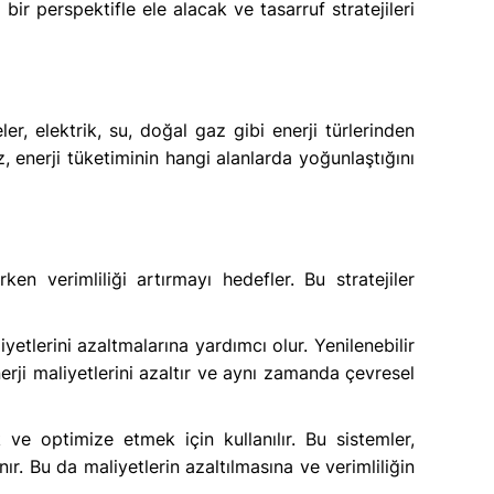
ir perspektifle ele alacak ve tasarruf stratejileri
ler, elektrik, su, doğal gaz gibi enerji türlerinden
iz, enerji tüketiminin hangi alanlarda yoğunlaştığını
rken verimliliği artırmayı hedefler. Bu stratejiler
iyetlerini azaltmalarına yardımcı olur. Yenilenebilir
enerji maliyetlerini azaltır ve aynı zamanda çevresel
k ve optimize etmek için kullanılır. Bu sistemler,
r. Bu da maliyetlerin azaltılmasına ve verimliliğin