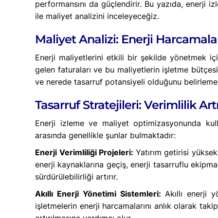
performansını da güçlendirir. Bu yazıda, enerji iz
ile maliyet analizini inceleyeceğiz.
Maliyet Analizi: Enerji Harcamal
Enerji maliyetlerini etkili bir şekilde yönetmek iç
gelen faturaları ve bu maliyetlerin işletme bütçesin
ve nerede tasarruf potansiyeli olduğunu belirleme
Tasarruf Stratejileri: Verimlilik Ar
Enerji izleme ve maliyet optimizasyonunda kullanıl
arasında genellikle şunlar bulmaktadır:
Enerji Verimliliği Projeleri:
Yatırım getirisi yüksek
enerji kaynaklarına geçiş, enerji tasarruflu ekipman
sürdürülebilirliği artırır.
Akıllı Enerji Yönetimi Sistemleri:
Akıllı enerji 
işletmelerin enerji harcamalarını anlık olarak tak