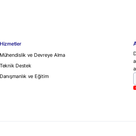
Hizmetler
D
Mühendislik ve Devreye Alma
a
Teknik Destek
a
Danışmanlık ve Eğitim