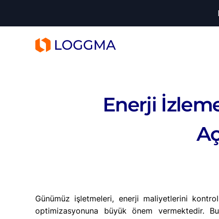
LOGGMA
Enerji İzlem
Aç
Günümüz işletmeleri, enerji maliyetlerini kontr
optimizasyonuna büyük önem vermektedir. Bu s