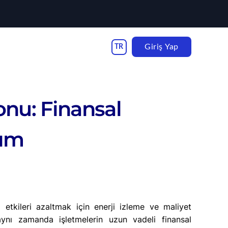
Giriş Yap
onu: Finansal
şım
 etkileri azaltmak için enerji izleme ve maliyet
ynı zamanda işletmelerin uzun vadeli finansal