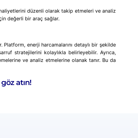
liyetlerini düzenli olarak takip etmeleri ve analiz
çin değerli bir araç sağlar.
. Platform, enerji harcamalarını detaylı bir şekilde
ruf stratejilerini kolaylıkla belirleyebilir. Ayrıca,
zlemelerine ve analiz etmelerine olanak tanır. Bu da
göz atın!