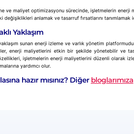
me ve maliyet optimizasyonu sürecinde, işletmelerin enerji ma
ki değişiklikleri anlamak ve tasarruf fırsatlarını tanımlamak i
daklı Yaklaşım
 yaklaşım sunan enerji izleme ve varlık yönetim platformudur
, enerji maliyetlerini etkin bir şekilde yönetebilir ve tasar
ellikleri, işletmelerin enerji maliyetlerini düzenli olarak i
ırmalarına yardımcı olur.
lasına hazır mısınız? Diğer
bloglarımıza