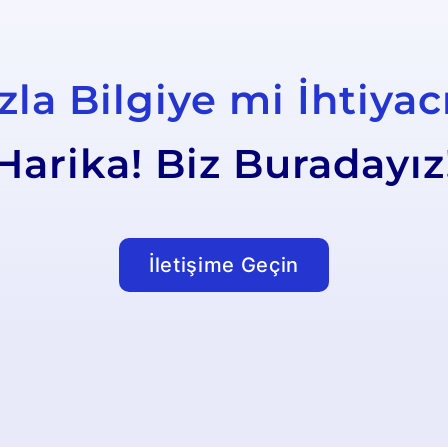
la Bilgiye mi İhtiyac
Harika! Biz Buradayız
İletişime Geçin