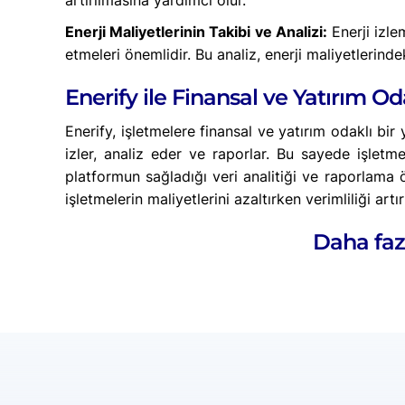
artırılmasına yardımcı olur.
Enerji Maliyetlerinin Takibi ve Analizi:
Enerji izle
etmeleri önemlidir. Bu analiz, enerji maliyetlerinde
Enerify ile Finansal ve Yatırım O
Enerify, işletmelere finansal ve yatırım odaklı bir
izler, analiz eder ve raporlar. Bu sayede işletmeler
platformun sağladığı veri analitiği ve raporlama öz
işletmelerin maliyetlerini azaltırken verimliliği art
Daha faz