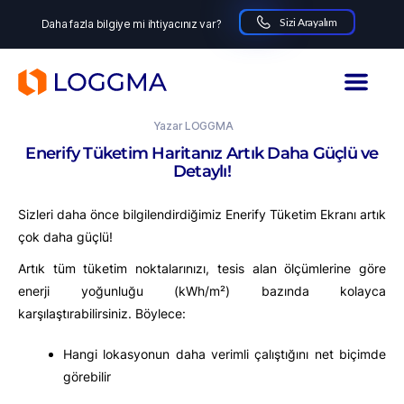
Sizi Arayalım
Daha fazla bilgiye mi ihtiyacınız var?
LOGGMA
14.10.2025
Yazar
LOGGMA
Enerify Tüketim Haritanız Artık Daha Güçlü ve
Detaylı!
Sizleri daha önce bilgilendirdiğimiz Enerify Tüketim Ekranı artık
çok daha güçlü!
Artık tüm tüketim noktalarınızı, tesis alan ölçümlerine göre
enerji yoğunluğu (kWh/m²) bazında kolayca
karşılaştırabilirsiniz. Böylece:
Hangi lokasyonun daha verimli çalıştığını net biçimde
görebilir