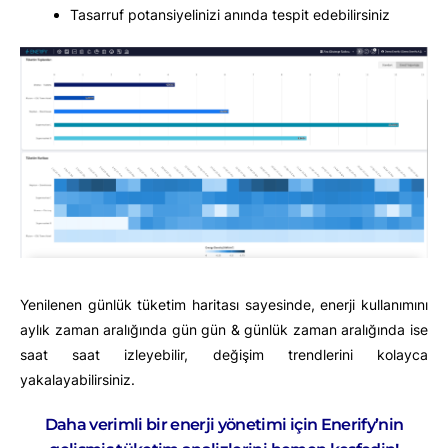
Tasarruf potansiyelinizi anında tespit edebilirsiniz
Yenilenen günlük tüketim haritası sayesinde, enerji kullanımını
aylık zaman aralığında gün gün & günlük zaman aralığında ise
saat saat izleyebilir, değişim trendlerini kolayca
yakalayabilirsiniz.
Daha verimli bir enerji yönetimi için Enerify’nin