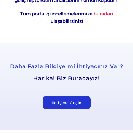
gelişmiş tüketim analizlerini hemen keşfedin!
Tüm portal güncellemelerimize
buradan
ulaşabilirsiniz!
Daha Fazla Bilgiye mi İhtiyacınız Var?
Harika! Biz Buradayız!
İletişime Geçin