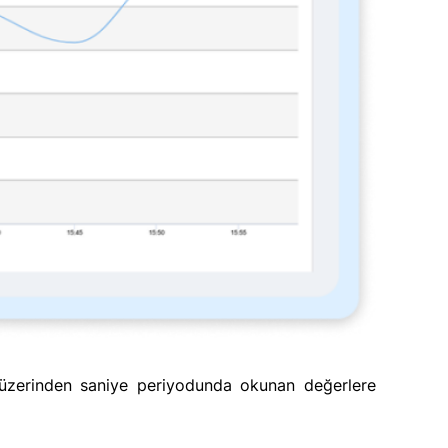
ü üzerinden saniye periyodunda okunan değerlere