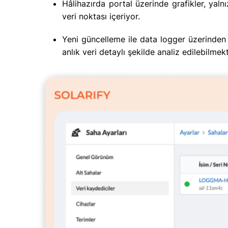
Hâlihazırda portal üzerinde grafikler, yaln
veri noktası içeriyor.
Yeni güncelleme ile data logger üzerinden
anlık veri detaylı şekilde analiz edilebilmekt