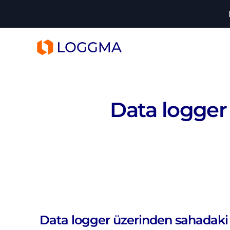
LOGGMA
Data logger
Data logger üzerinden sahadaki ci