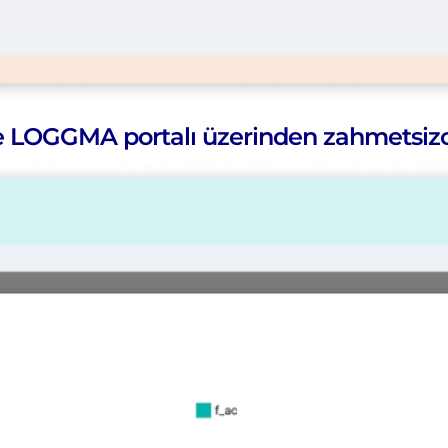
e LOGGMA portalı üzerinden zahmetsizce 