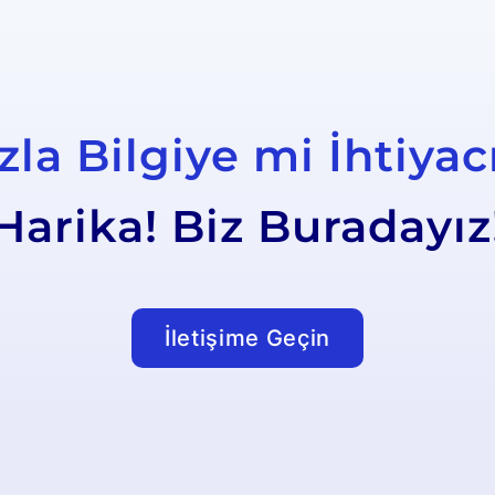
la Bilgiye mi İhtiyac
Harika! Biz Buradayız
İletişime Geçin