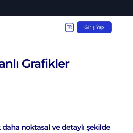
Giriş Yap
lı Grafikler
k daha noktasal ve detaylı şekilde