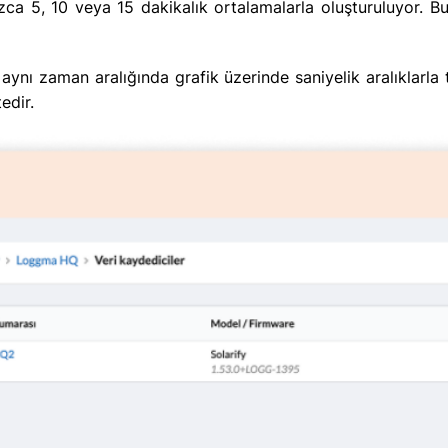
ızca 5, 10 veya 15 dakikalık ortalamalarla oluşturuluyor. Bu
 aynı zaman aralığında grafik üzerinde saniyelik aralıklar
edir.