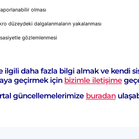
raporlanabilir olması
mikro düzeydeki dalgalanmaların yakalanması
ssasiyetle gözlemlenmesi
e ilgili daha fazla bilgi almak ve kendi 
ya geçirmek için
bizimle iletişime
geçeb
tal güncellemelerimize
buradan
ulaşabi