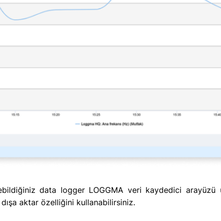
erişebildiğiniz data logger LOGGMA veri kaydedici arayüz
 dışa aktar özelliğini kullanabilirsiniz.