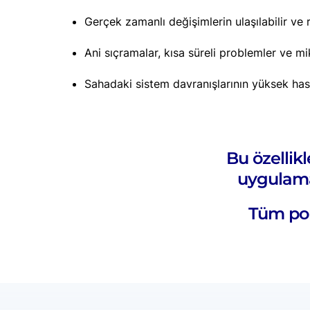
Gerçek zamanlı değişimlerin ulaşılabilir ve 
Ani sıçramalar, kısa süreli problemler ve 
Sahadaki sistem davranışlarının yüksek ha
Bu özellikl
uygulama
Tüm por